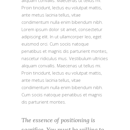
aliquam convallis. Maecenas ut tellus mi.
Proin tincidunt, lectus eu volutpat mattis,
ante metus lacinia tellus, vitae
condimentum nulla enim bibendum nibh.
Lorem ipsum dolor sit amet, consectetur
adipiscing elit. In ut ullamcorper leo, eget
euismod orci. Cum sociis natoque
penatibus et magnis dis parturient montes,
nascetur ridiculus mus. Vestibulum ultricies
aliquam convallis. Maecenas ut tellus mi.
Proin tincidunt, lectus eu volutpat mattis,
ante metus lacinia tellus, vitae
condimentum nulla enim bibendum nibh.
Cum sociis natoque penatibus et magnis
dis parturient montes.
The essence of positioning is
sacrifice. You must be willing to