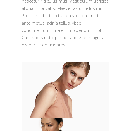
nascetur ridiculus mus. Vestibulum ultricies
aliquam convallis. Maecenas ut tellus mi.
Proin tincidunt, lectus eu volutpat mattis,
ante metus lacinia tellus, vitae
condimentum nulla enim bibendum nibh.
Cum sociis natoque penatibus et magnis
dis parturient montes.