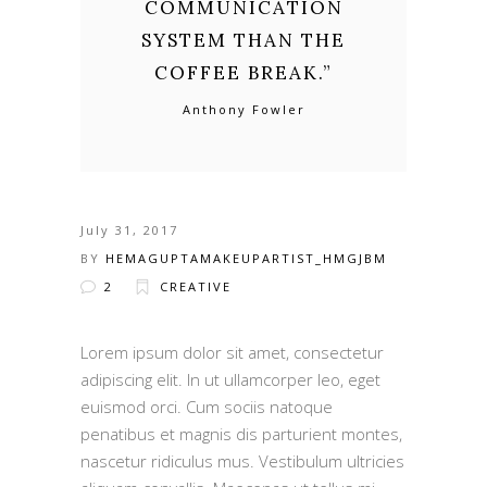
COMMUNICATION
SYSTEM THAN THE
COFFEE BREAK.
”
Anthony Fowler
July 31, 2017
BY
HEMAGUPTAMAKEUPARTIST_HMGJBM
2
CREATIVE
Lorem ipsum dolor sit amet, consectetur
adipiscing elit. In ut ullamcorper leo, eget
euismod orci. Cum sociis natoque
penatibus et magnis dis parturient montes,
nascetur ridiculus mus. Vestibulum ultricies