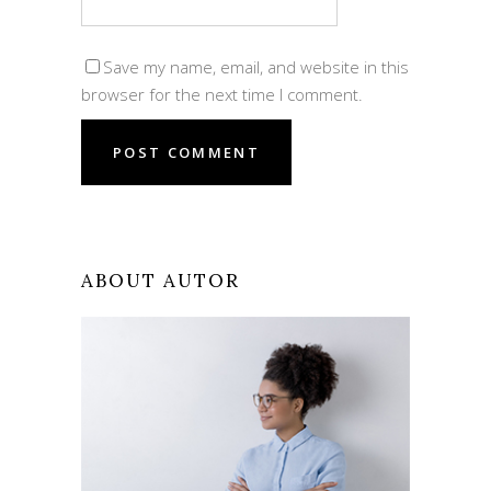
Save my name, email, and website in this
browser for the next time I comment.
ABOUT AUTOR