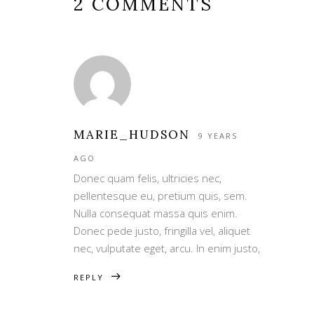
2 COMMENTS
MARIE_HUDSON
9 YEARS
AGO
Donec quam felis, ultricies nec,
pellentesque eu, pretium quis, sem.
Nulla consequat massa quis enim.
Donec pede justo, fringilla vel, aliquet
nec, vulputate eget, arcu. In enim justo,
REPLY