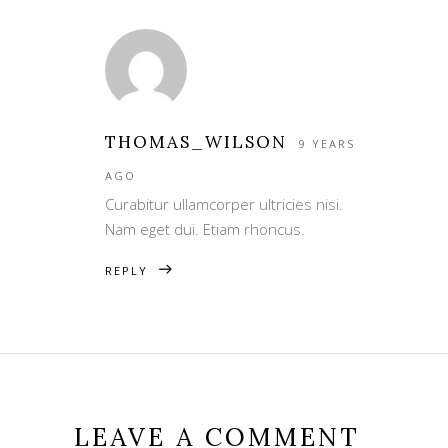
THOMAS_WILSON
9 YEARS
AGO
Curabitur ullamcorper ultricies nisi.
Nam eget dui. Etiam rhoncus.
REPLY
LEAVE A COMMENT