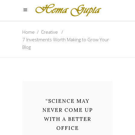
Home
/
Creative
/
7 Investments Worth Making to Grow Your
Blog
“
SCIENCE MAY
NEVER COME UP
WITH A BETTER
OFFICE